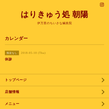
はりきゅう処 朝陽
伊万里のちいさな鍼灸院
カレンダー
2018-05-10 (Thu)
指定なし
休診
トップページ
店舗情報
メニュー