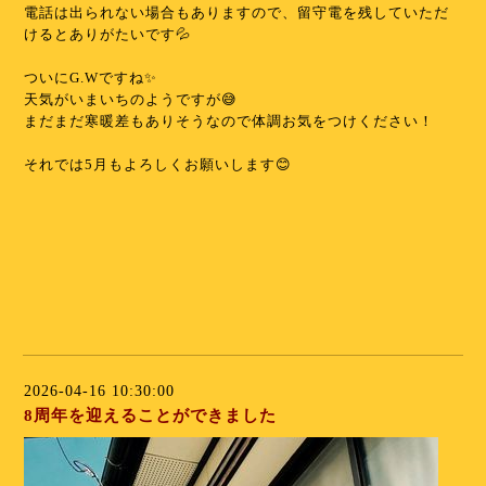
電話は出られない場合もありますので、留守電を残していただ
けるとありがたいです💦
⁡
ついにG.Wですね✨️
天気がいまいちのようですが😅
まだまだ寒暖差もありそうなので体調お気をつけください！
⁡
それでは5月もよろしくお願いします😊
⁡
⁡
⁡
⁡
⁡
2026-04-16 10:30:00
8周年を迎えることができました