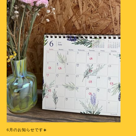
6月のお知らせです☀️
⁡