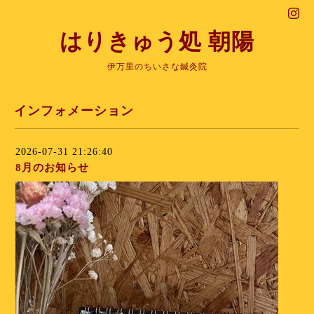
はりきゅう処 朝陽
伊万里のちいさな鍼灸院
インフォメーション
2026-07-31 21:26:40
8月のお知らせ