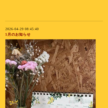
⁡
⁡
2026-04-29 08:45:40
5月のお知らせ