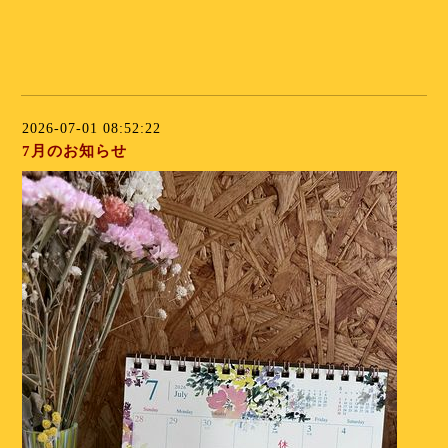
⁡
⁡
2026-07-01 08:52:22
7月のお知らせ