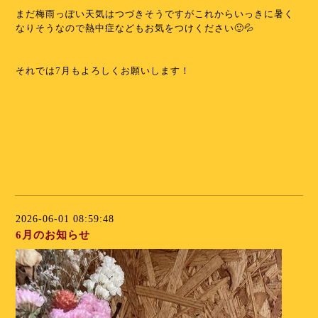
まだ梅雨っぽい天気はつづきそうですがこれからいっきに暑く
なりそうなので熱中症などもお気をつけください🙂💦
⁡
⁡
それでは7月もよろしくお願いします！
⁡
⁡
⁡
⁡
⁡
2026-06-01 08:59:48
6月のお知らせ