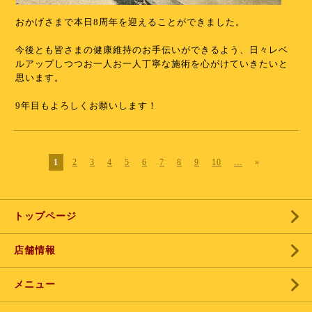
おかげさまで本日8周年を迎えることができました。
今後とも皆さまの健康維持のお手伝いができるよう、日々レベ
ルアップしつつお一人お一人丁寧な施術を心がけていきたいと
思います。
9年目もよろしくお願いします！
1
2
3
4
5
6
7
8
9
10
...
»
トップページ
店舗情報
メニュー