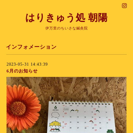
はりきゅう処 朝陽
伊万里のちいさな鍼灸院
インフォメーション
2023-05-31 14:43:39
6月のお知らせ