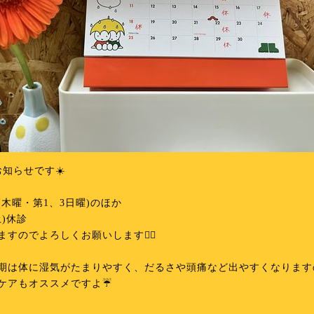
お知らせです☀️
(木曜・第1、3日曜)のほか
土)休診
ますのでよろしくお願いします🙇‍♀️
期は体に湿気がたまりやすく、だるさや頭痛など出やすくなります
ケアもオススメですよ☔️