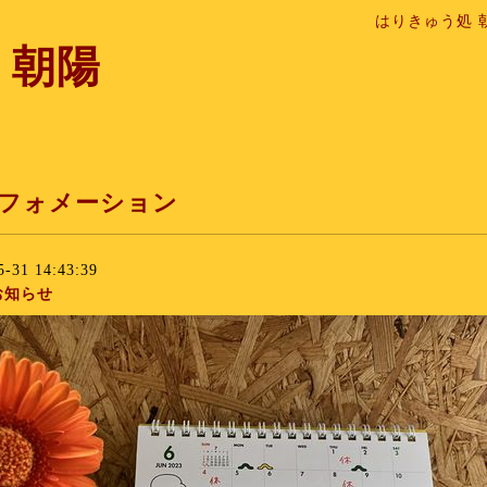
はりきゅう処 
 朝陽
フォメーション
5-31 14:43:39
お知らせ