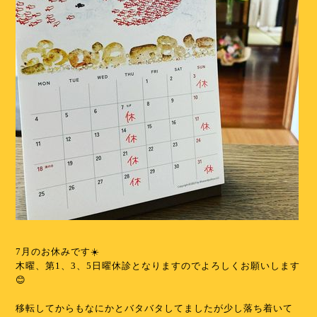
⁡
7月のお休みです☀️
木曜、第1、3、5日曜休診となりますのでよろしくお願いします
😊
⁡
移転してからもなにかとバタバタしてましたが少し落ち着いて