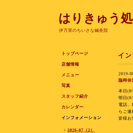
はりきゅう処
伊万里のちいさな鍼灸院
トップページ
イン
店舗情報
2019-0
メニュー
臨時休
写真
本日(
スタッフ紹介
明日(
電話、
カレンダー
らご連
インフォメーション
皆様お
2026-07（2）