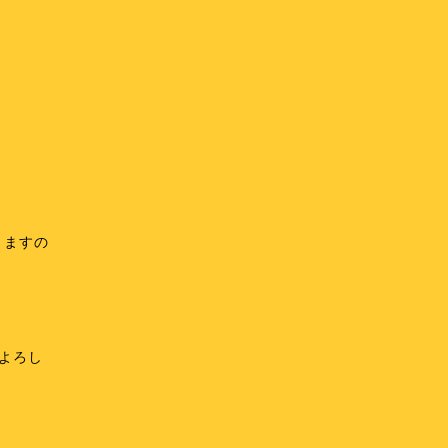
きますの
よろし