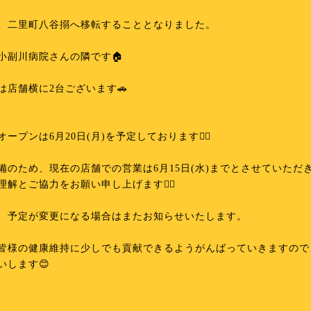
、二里町八谷搦へ移転することとなりました。
小副川病院さんの隣です🏠
は店舗横に2台ございます🚗
オープンは6月20日(月)を予定しております✊🏻
備のため、現在の店舗での営業は6月15日(水)までとさせていただ
理解とご協力をお願い申し上げます🙇‍♀️
、予定が変更になる場合はまたお知らせいたします。
皆様の健康維持に少しでも貢献できるようがんばっていきますので
いします😊