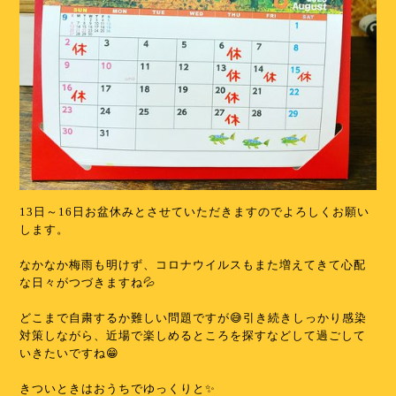
13日～16日お盆休みとさせていただきますのでよろしくお願い
します。
なかなか梅雨も明けず、コロナウイルスもまた増えてきて心配
な日々がつづきますね💦
どこまで自粛するか難しい問題ですが😅引き続きしっかり感染
対策しながら、近場で楽しめるところを探すなどして過ごして
いきたいですね😁
きついときはおうちでゆっくりと✨