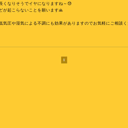
長くなりそうでイヤになりますね～😓
どが起こらないことを願います🙏
低気圧や湿気による不調にも効果がありますのでお気軽にご相談く
1