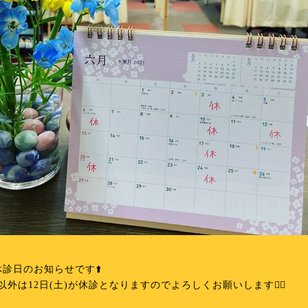
休診日のお知らせです⬆️
以外は12日(土)が休診となりますのでよろしくお願いします🙇‍♀️