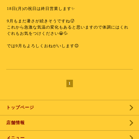
⁡
18日(月)の祝日は終日営業します✨
⁡
9月もまだ暑さが続きそうですね🥵
これから急激な気温の変化もあると思いますので体調にはくれ
ぐれもお気をつけください😀💦
⁡
では9月もよろしくおねがいします😊
⁡
1
トップページ
店舗情報
メニュー