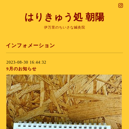
はりきゅう処 朝陽
伊万里のちいさな鍼灸院
インフォメーション
2023-08-30 16:44:32
9月のお知らせ