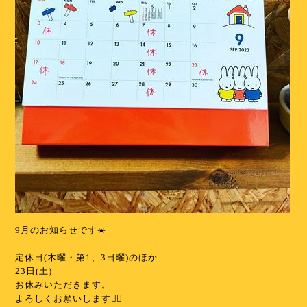
9月のお知らせです☀️
⁡
定休日(木曜・第1、3日曜)のほか
23日(土)
お休みいただきます。
よろしくお願いします🙇‍♀️