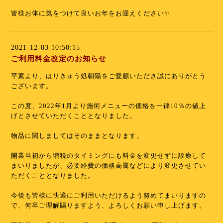
皆様お体に気をつけて良いお年をお迎えください✨
2021-12-03 10:50:15
ご利用料金改定のお知らせ
平素より、はりきゅう処朝陽をご愛顧いただき誠にありがとう
ございます。
この度、2022年1月より施術メニューの価格を一律10％の値上
げとさせていただくこととなりました。
物品に関しましてはそのままとなります。
開業当初から増税のタイミングにも料金を変更せずに診療して
まいりましたが、必要経費の価格高騰などにより変更させてい
ただくこととなりました。
今後も皆様に快適にご利用いただけるよう努めてまいりますの
で、何卒ご理解賜りますよう、よろしくお願い申し上げます。