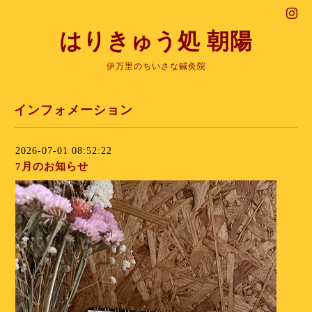
はりきゅう処 朝陽
伊万里のちいさな鍼灸院
インフォメーション
2026-07-01 08:52:22
7月のお知らせ