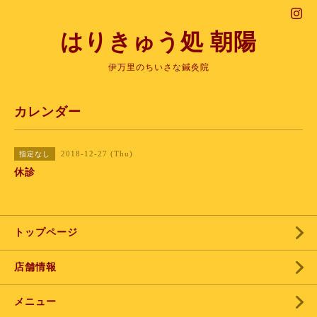
はりきゅう処 朝陽
伊万里のちいさな鍼灸院
カレンダー
2018-12-27 (Thu)
指定なし
休診
トップページ
店舗情報
メニュー