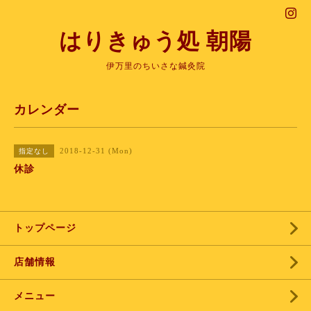
はりきゅう処 朝陽
伊万里のちいさな鍼灸院
カレンダー
2018-12-31 (Mon)
指定なし
休診
トップページ
店舗情報
メニュー