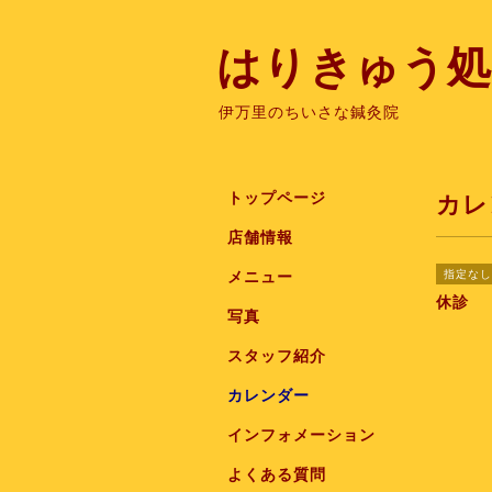
はりきゅう処
伊万里のちいさな鍼灸院
トップページ
カレ
店舗情報
指定なし
メニュー
休診
写真
スタッフ紹介
カレンダー
インフォメーション
よくある質問