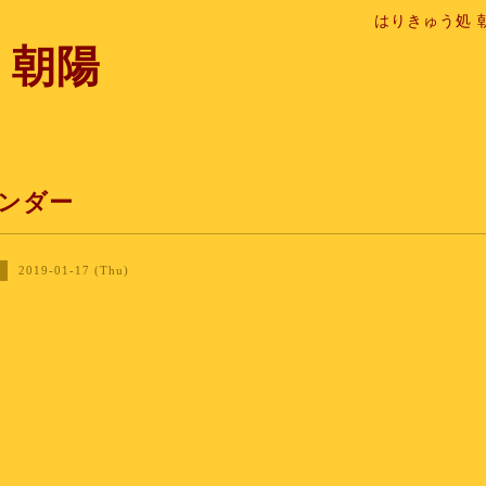
はりきゅう処 
 朝陽
ンダー
2019-01-17 (Thu)