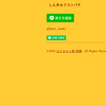
しんきゅうコンパス
@hari_asahi
©2026
はりきゅう処 朝陽
. All Rights Rese