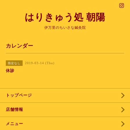
はりきゅう処 朝陽
伊万里のちいさな鍼灸院
カレンダー
2019-03-14 (Thu)
指定なし
休診
トップページ
店舗情報
メニュー