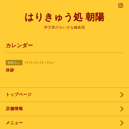
はりきゅう処 朝陽
伊万里のちいさな鍼灸院
カレンダー
2019-03-28 (Thu)
指定なし
休診
トップページ
店舗情報
メニュー