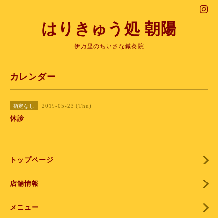
はりきゅう処 朝陽
伊万里のちいさな鍼灸院
カレンダー
2019-05-23 (Thu)
指定なし
休診
トップページ
店舗情報
メニュー