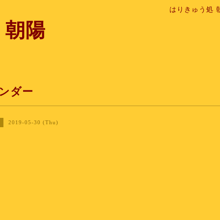
はりきゅう処 
 朝陽
ンダー
2019-05-30 (Thu)