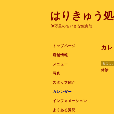
はりきゅう処
伊万里のちいさな鍼灸院
トップページ
カレ
店舗情報
指定なし
メニュー
休診
写真
スタッフ紹介
カレンダー
インフォメーション
よくある質問