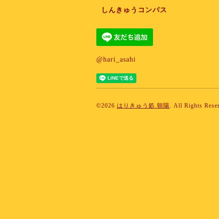
しんきゅうコンパス
@hari_asahi
©2026
はりきゅう処 朝陽
. All Rights Rese