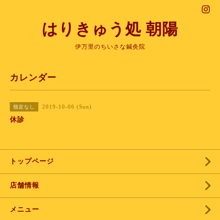
はりきゅう処 朝陽
伊万里のちいさな鍼灸院
カレンダー
2019-10-06 (Sun)
指定なし
休診
トップページ
店舗情報
メニュー