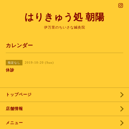
はりきゅう処 朝陽
伊万里のちいさな鍼灸院
カレンダー
2019-10-20 (Sun)
指定なし
休診
トップページ
店舗情報
メニュー