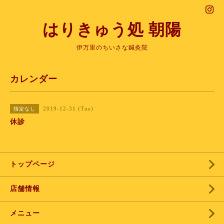
はりきゅう処 朝陽
伊万里のちいさな鍼灸院
カレンダー
2019-12-31 (Tue)
指定なし
休診
トップページ
店舗情報
メニュー