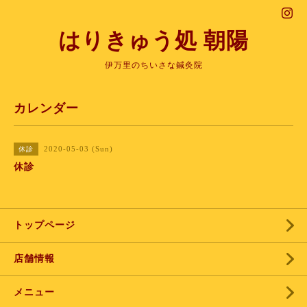
はりきゅう処 朝陽
伊万里のちいさな鍼灸院
カレンダー
2020-05-03 (Sun)
休診
休診
トップページ
店舗情報
メニュー