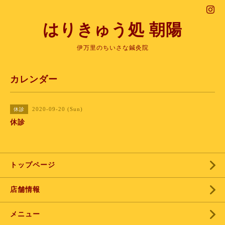
はりきゅう処 朝陽
伊万里のちいさな鍼灸院
カレンダー
2020-09-20 (Sun)
休診
休診
トップページ
店舗情報
メニュー