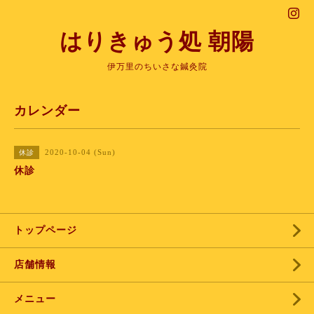
はりきゅう処 朝陽
伊万里のちいさな鍼灸院
カレンダー
2020-10-04 (Sun)
休診
休診
トップページ
店舗情報
メニュー