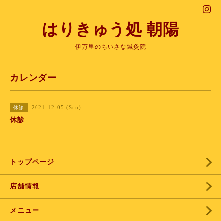
はりきゅう処 朝陽
伊万里のちいさな鍼灸院
カレンダー
2021-12-05 (Sun)
休診
休診
トップページ
店舗情報
メニュー