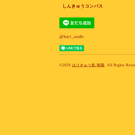
しんきゅうコンパス
@hari_asahi
©2026
はりきゅう処 朝陽
. All Rights Rese