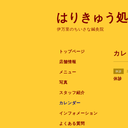
はりきゅう処
伊万里のちいさな鍼灸院
トップページ
カレ
店舗情報
休診
メニュー
休診
写真
スタッフ紹介
カレンダー
インフォメーション
よくある質問