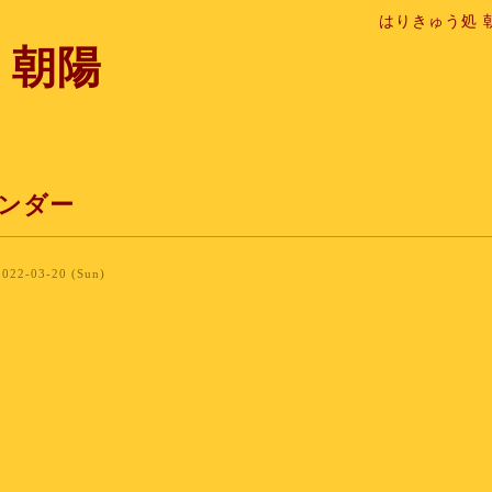
はりきゅう処 
 朝陽
ンダー
2022-03-20 (Sun)