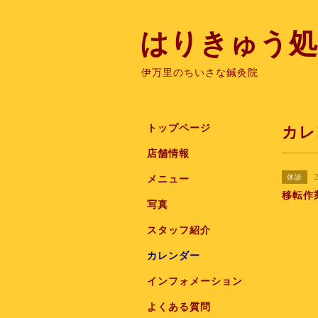
はりきゅう処
伊万里のちいさな鍼灸院
トップページ
カレ
店舗情報
休診
メニュー
移転作
写真
スタッフ紹介
カレンダー
インフォメーション
よくある質問