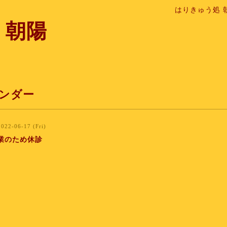
はりきゅう処 
 朝陽
ンダー
2022-06-17 (Fri)
業のため休診