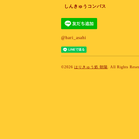
しんきゅうコンパス
@hari_asahi
©2026
はりきゅう処 朝陽
. All Rights Rese