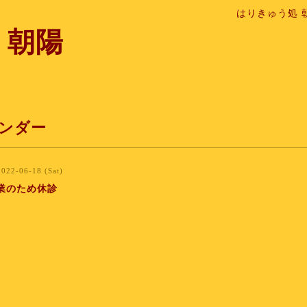
はりきゅう処 
 朝陽
ンダー
2022-06-18 (Sat)
業のため休診