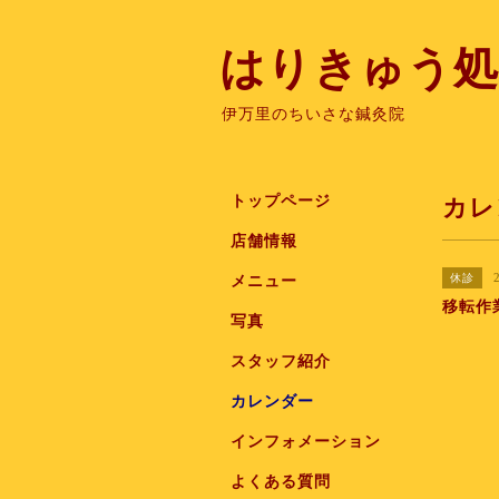
はりきゅう処
伊万里のちいさな鍼灸院
トップページ
カレ
店舗情報
休診
メニュー
移転作
写真
スタッフ紹介
カレンダー
インフォメーション
よくある質問