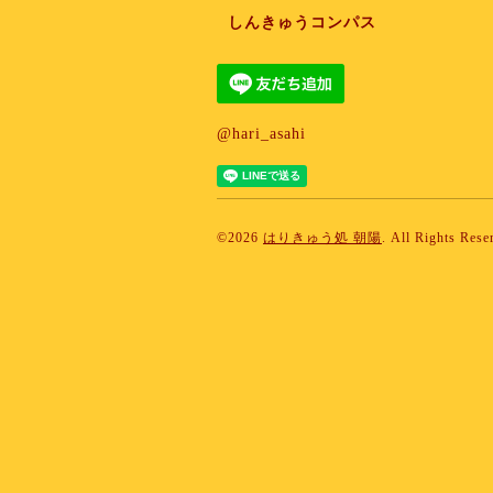
しんきゅうコンパス
@hari_asahi
©2026
はりきゅう処 朝陽
. All Rights Rese