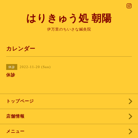
はりきゅう処 朝陽
伊万里のちいさな鍼灸院
カレンダー
2022-11-20 (Sun)
休診
休診
トップページ
店舗情報
メニュー