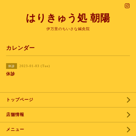
はりきゅう処 朝陽
伊万里のちいさな鍼灸院
カレンダー
2023-01-03 (Tue)
休診
休診
トップページ
店舗情報
メニュー