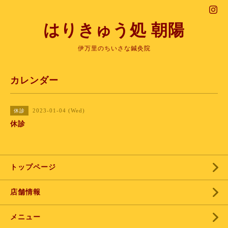
はりきゅう処 朝陽
伊万里のちいさな鍼灸院
カレンダー
2023-01-04 (Wed)
休診
休診
トップページ
店舗情報
メニュー