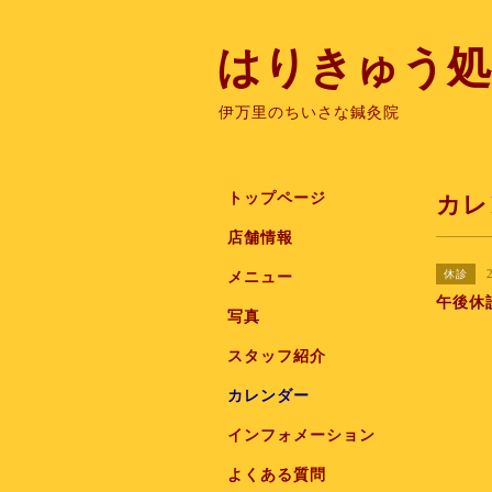
はりきゅう処
伊万里のちいさな鍼灸院
トップページ
カレ
店舗情報
休診
メニュー
午後休診
写真
スタッフ紹介
カレンダー
インフォメーション
よくある質問