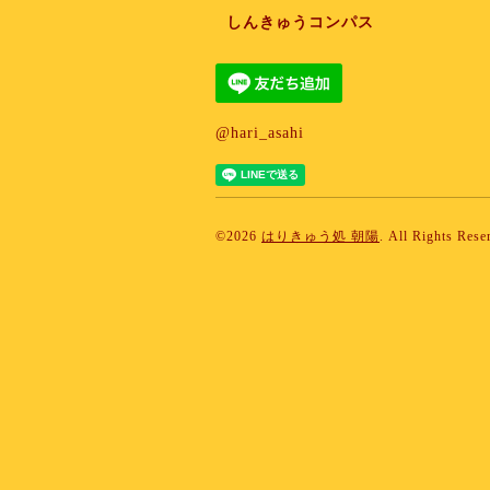
しんきゅうコンパス
@hari_asahi
©2026
はりきゅう処 朝陽
. All Rights Rese