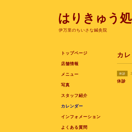
はりきゅう処
伊万里のちいさな鍼灸院
トップページ
カレ
店舗情報
休診
メニュー
休診
写真
スタッフ紹介
カレンダー
インフォメーション
よくある質問