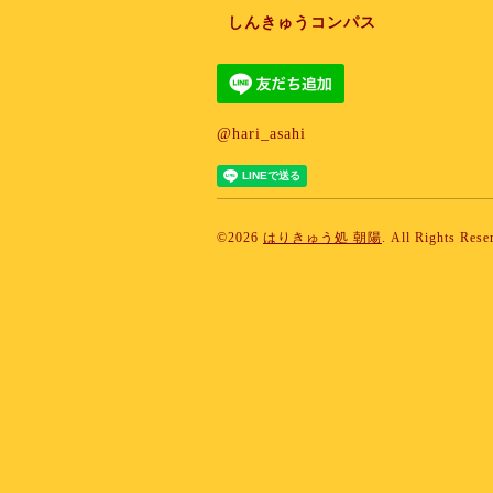
しんきゅうコンパス
@hari_asahi
©2026
はりきゅう処 朝陽
. All Rights Rese