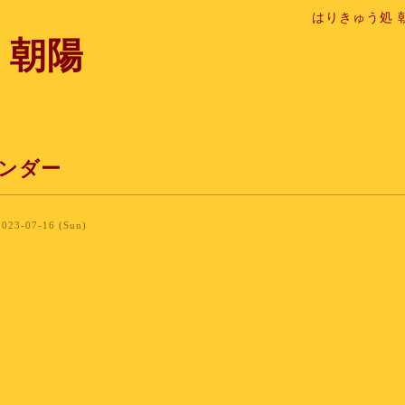
はりきゅう処 
 朝陽
ンダー
2023-07-16 (Sun)