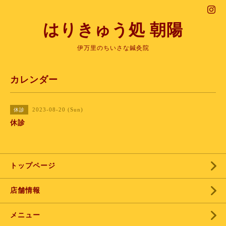
はりきゅう処 朝陽
伊万里のちいさな鍼灸院
カレンダー
2023-08-20 (Sun)
休診
休診
トップページ
店舗情報
メニュー