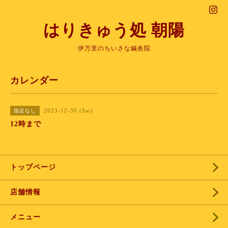
はりきゅう処 朝陽
伊万里のちいさな鍼灸院
カレンダー
2023-12-30 (Sat)
指定なし
12時まで
トップページ
店舗情報
メニュー