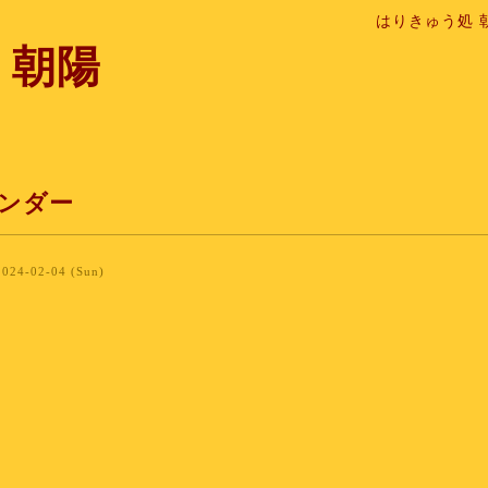
はりきゅう処 
 朝陽
ンダー
2024-02-04 (Sun)