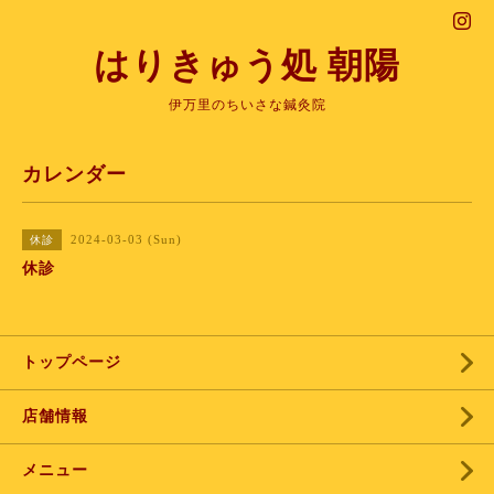
はりきゅう処 朝陽
伊万里のちいさな鍼灸院
カレンダー
2024-03-03 (Sun)
休診
休診
トップページ
店舗情報
メニュー