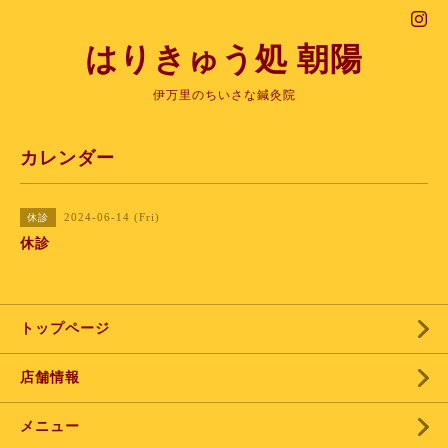
はりきゅう処 朝陽
伊万里のちいさな鍼灸院
カレンダー
2024-06-14 (Fri)
休診
休診
トップページ
店舗情報
メニュー