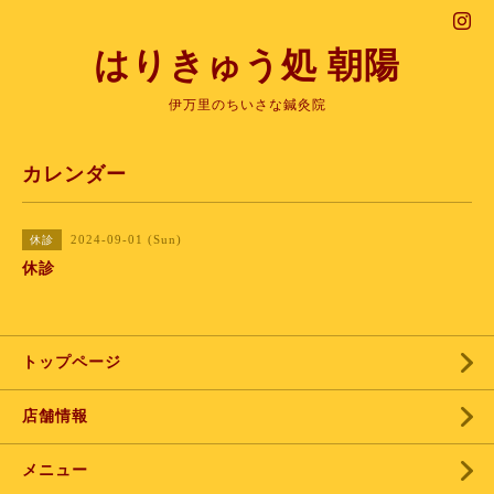
はりきゅう処 朝陽
伊万里のちいさな鍼灸院
カレンダー
2024-09-01 (Sun)
休診
休診
トップページ
店舗情報
メニュー