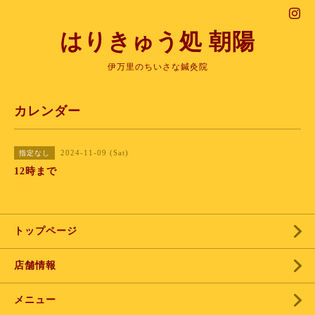
はりきゅう処 朝陽
伊万里のちいさな鍼灸院
カレンダー
2024-11-09 (Sat)
指定なし
12時まで
トップページ
店舗情報
メニュー