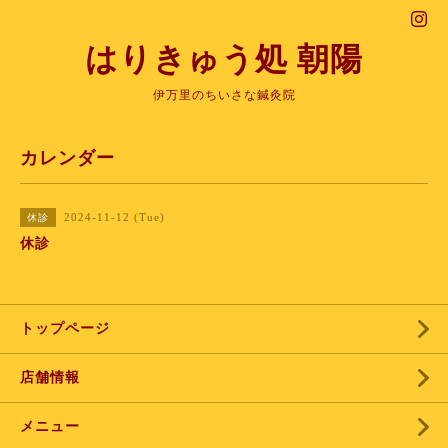
はりきゅう処 朝陽
伊万里のちいさな鍼灸院
カレンダー
2024-11-12 (Tue)
休診
休診
トップページ
店舗情報
メニュー