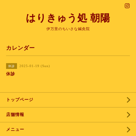
はりきゅう処 朝陽
伊万里のちいさな鍼灸院
カレンダー
2025-01-19 (Sun)
休診
休診
トップページ
店舗情報
メニュー