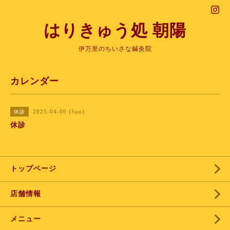
はりきゅう処 朝陽
伊万里のちいさな鍼灸院
カレンダー
2025-04-06 (Sun)
休診
休診
トップページ
店舗情報
メニュー