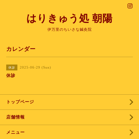
はりきゅう処 朝陽
伊万里のちいさな鍼灸院
カレンダー
2025-06-29 (Sun)
休診
休診
トップページ
店舗情報
メニュー