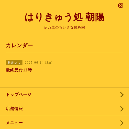
はりきゅう処 朝陽
伊万里のちいさな鍼灸院
カレンダー
2025-06-14 (Sat)
指定なし
最終受付12時
トップページ
店舗情報
メニュー