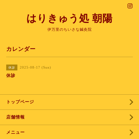
はりきゅう処 朝陽
伊万里のちいさな鍼灸院
カレンダー
2025-08-17 (Sun)
休診
休診
トップページ
店舗情報
メニュー