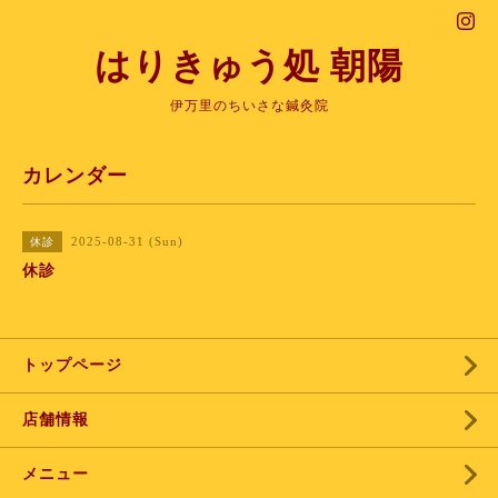
はりきゅう処 朝陽
伊万里のちいさな鍼灸院
カレンダー
2025-08-31 (Sun)
休診
休診
トップページ
店舗情報
メニュー