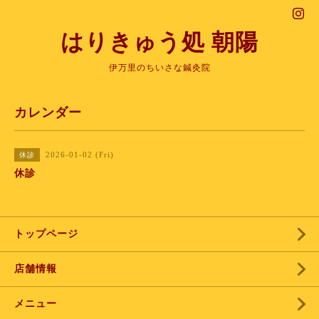
はりきゅう処 朝陽
伊万里のちいさな鍼灸院
カレンダー
2026-01-02 (Fri)
休診
休診
トップページ
店舗情報
メニュー