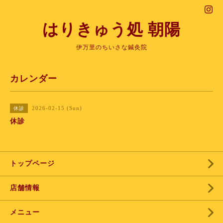
はりきゅう処 朝陽
伊万里のちいさな鍼灸院
カレンダー
2026-02-15 (Sun)
休診
休診
トップページ
店舗情報
メニュー